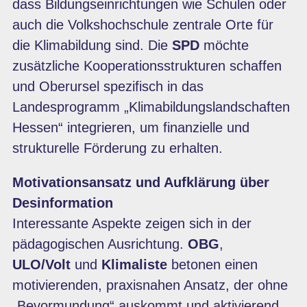
dass Bildungseinrichtungen wie Schulen oder
auch die Volkshochschule zentrale Orte für
die Klimabildung sind. Die
SPD
möchte
zusätzliche Kooperationsstrukturen schaffen
und Oberursel spezifisch in das
Landesprogramm „Klimabildungslandschaften
Hessen“ integrieren, um finanzielle und
strukturelle Förderung zu erhalten.
Motivationsansatz und Aufklärung über
Desinformation
Interessante Aspekte zeigen sich in der
pädagogischen Ausrichtung.
OBG
,
ULO/Volt
und
Klimaliste
betonen einen
motivierenden, praxisnahen Ansatz, der ohne
„Bevormundung“ auskommt und aktivierend