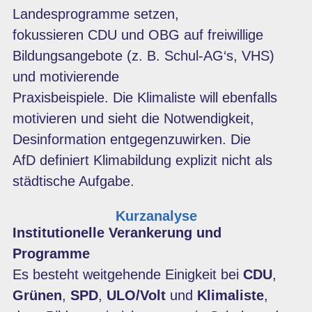
Landesprogramme setzen,
fokussieren
CDU
und
OBG
auf freiwillige
Bildungsangebote (z. B. Schul-AG‘s, VHS)
und motivierende
Praxisbeispiele. Die
Klimaliste
will ebenfalls
motivieren und sieht die Notwendigkeit,
Desinformation entgegenzuwirken. Die
AfD
definiert Klimabildung explizit nicht als
städtische Aufgabe.
Kurzanalyse
Institutionelle Verankerung und
Programme
Es besteht weitgehende Einigkeit bei
CDU
,
Grünen
,
SPD
,
ULO/Volt
und
Klimaliste
,