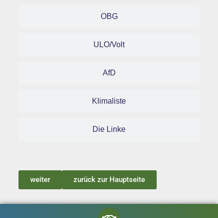
OBG
ULO/Volt
AfD
Klimaliste
Die Linke
weiter
zurück zur Hauptseite