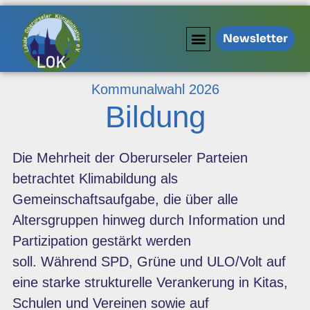
Newsletter
Kommunalwahl 2026
Bildung
Die Mehrheit der Oberurseler Parteien
betrachtet Klimabildung als
Gemeinschaftsaufgabe, die über alle
Altersgruppen hinweg durch Information und
Partizipation gestärkt werden
soll. Während
SPD
,
Grüne
und
ULO/Volt
auf
eine starke strukturelle Verankerung in Kitas,
Schulen und Vereinen sowie auf