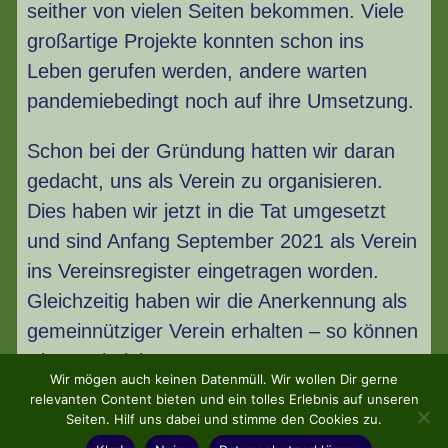
seither von vielen Seiten bekommen. Viele
großartige Projekte konnten schon ins
Leben gerufen werden, andere warten
pandemiebedingt noch auf ihre Umsetzung.
Schon bei der Gründung hatten wir daran
gedacht, uns als Verein zu organisieren.
Dies haben wir jetzt in die Tat umgesetzt
und sind Anfang September 2021 als Verein
ins Vereinsregister eingetragen worden.
Gleichzeitig haben wir die Anerkennung als
gemeinnütziger Verein erhalten – so können
wir Bescheinigungen zu
Wir mögen auch keinen Datenmüll. Wir wollen Dir gerne
steuerabzugsfähigen Mitgliedsbeiträgen und
relevanten Content bieten und ein tolles Erlebnis auf unseren
Spenden ausstellen. Wir freuen uns sehr,
Seiten. Hilf uns dabei und stimme den Cookies zu.