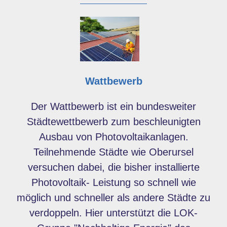
Wattbewerb
Der Wattbewerb ist ein bundesweiter
Städtewettbewerb zum beschleunigten
Ausbau von Photovoltaikanlagen.
Teilnehmende Städte wie Oberursel
versuchen dabei, die bisher installierte
Photovoltaik- Leistung so schnell wie
möglich und schneller als andere Städte zu
verdoppeln. Hier unterstützt die LOK-