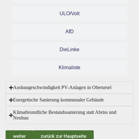
ULO/Volt
AfD
DieLinke
Klimaliste
Ausbaugeschwindigkeit PV-Anlagen in Oberursel
Energetische Sanierung kommunaler Gebäude
Klimafreundliche Bestandssanierung statt Abriss und
Neubau
weiter
zurück zur Hauptseite