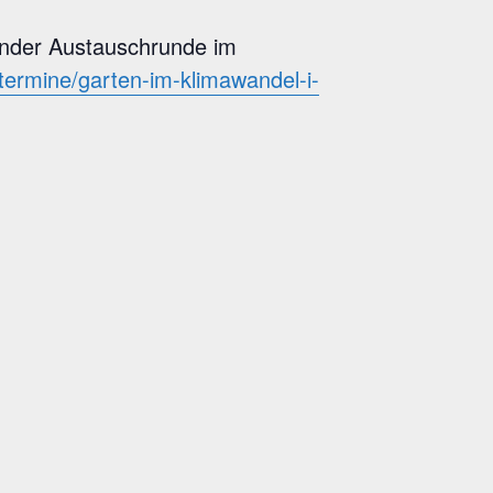
ender Austauschrunde im
termine/garten-im-klimawandel-i-