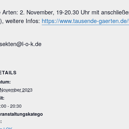
Arten: 2. November, 19-20.30 Uhr mit anschließ
, weitere Infos:
https://www.tausende-gaerten.de/
nsekten@l-o-k.de
ETAILS
atum:
 November 2023
it:
:00 - 20:30
ranstaltungskatego
: