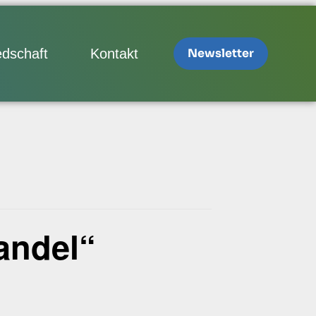
edschaft
Kontakt
Newsletter
andel“