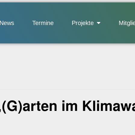
News
Termine
Projekte
Mitgli
„(G)arten im Klimaw