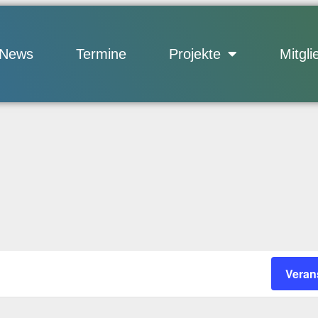
News
Termine
Projekte
Mitgli
Veran