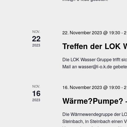
NOV.
22. November 2023 @ 19:30
-
2
22
Treffen der LOK
2023
Die LOK Wasser Gruppe trifft s
Mail an wasser@l-o.k.de gebeten
NOV.
16. November 2023 @ 19:00
-
2
16
Wärme?Pumpe? – 
2023
Die Wärmewendegruppe der LOK 
Steinbach, in Steinbach einen 