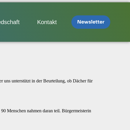
edschaft
Kontakt
Newsletter
ns unterstützt in der Beurteilung, ob Dächer für
a 90 Menschen nahmen daran teil. Bürgermeisterin