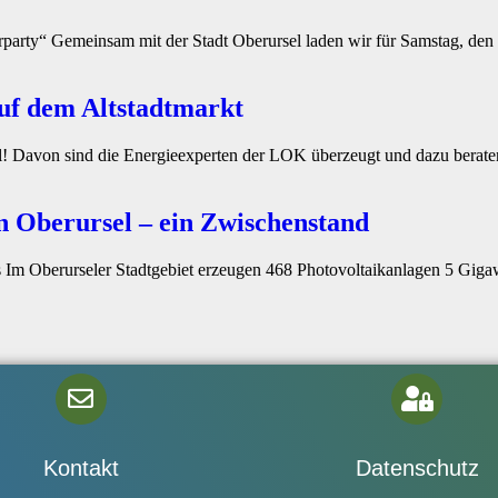
party“ Gemeinsam mit der Stadt Oberursel laden wir für Samstag, den 
uf dem Altstadtmarkt
! Davon sind die Energieexperten der LOK überzeugt und dazu beraten 
n Oberursel – ein Zwischenstand
s Im Oberurseler Stadtgebiet erzeugen 468 Photovoltaikanlagen 5 Giga
Kontakt
Datenschutz