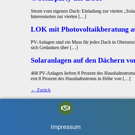
Strom vom eigenen Dach: Einladung zur vierten „Solar
Interessierten zur vierten […]
LOK mit Photovoltaikberatung a
PV-Anlagen sind ein Muss für jedes Dach in Oberursel
sich Gedanken über […]
Solaranlagen auf den Dächern vo
468 PV-Anlagen liefern 8 Prozent des Haushaltsstrom
erst 8 Prozent des Haushaltsstroms in Höhe von […]
←
Zurück
Impressum