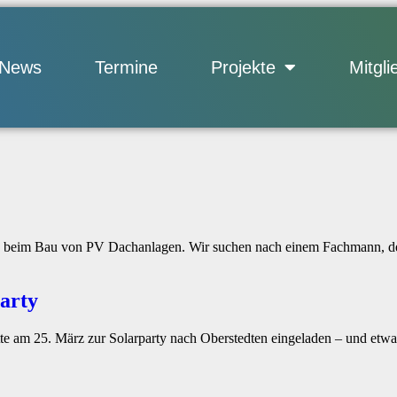
News
Termine
Projekte
Mitgli
beim Bau von PV Dachanlagen. Wir suchen nach einem Fachmann, der u
arty
tte am 25. März zur Solarparty nach Oberstedten eingeladen – und etw