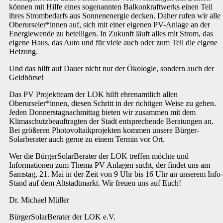
können mit Hilfe eines sogenannten Balkonkraftwerks einen Teil
ihres Strombedarfs aus Sonnenenergie decken. Daher rufen wir alle
Oberurseler*innen auf, sich mit einer eigenen PV-Anlage an der
Energiewende zu beteiligen. In Zukunft läuft alles mit Strom, das
eigene Haus, das Auto und für viele auch oder zum Teil die eigene
Heizung.
Und das hilft auf Dauer nicht nur der Ökologie, sondern auch der
Geldbörse!
Das PV Projektteam der LOK hilft ehrenamtlich allen
Oberurseler*innen, diesen Schritt in der richtigen Weise zu gehen.
Jeden Donnerstagnachmittag bieten wir zusammen mit dem
Klimaschutzbeauftragten der Stadt entsprechende Beratungen an.
Bei größeren Photovoltaikprojekten kommen unsere Bürger-
Solarberater auch gerne zu einem Termin vor Ort.
Wer die BürgerSolarBerater der LOK treffen möchte und
Informationen zum Thema PV Anlagen sucht, der findet uns am
Samstag, 21. Mai in der Zeit von 9 Uhr bis 16 Uhr an unserem Info-
Stand auf dem Altstadtmarkt. Wir freuen uns auf Euch!
Dr. Michael Müller
BürgerSolarBerater der LOK e.V.