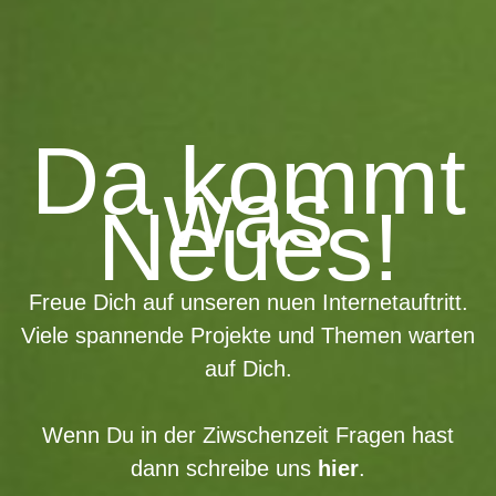
Da kommt
was
Neues!
Freue Dich auf unseren nuen Internetauftritt.
Viele spannende Projekte und Themen warten
auf Dich.
Wenn Du in der Ziwschenzeit Fragen hast
dann schreibe uns
hier
.