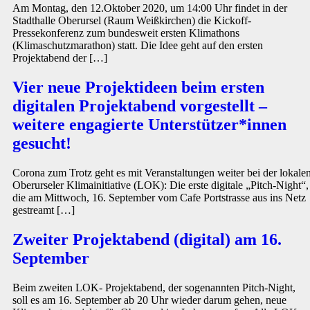
Am Montag, den 12.Oktober 2020, um 14:00 Uhr findet in der
Stadthalle Oberursel (Raum Weißkirchen) die Kickoff-
Pressekonferenz zum bundesweit ersten Klimathons
(Klimaschutzmarathon) statt. Die Idee geht auf den ersten
Projektabend der […]
Vier neue Projektideen beim ersten
digitalen Projektabend vorgestellt –
weitere engagierte Unterstützer*innen
gesucht!
Corona zum Trotz geht es mit Veranstaltungen weiter bei der lokale
Oberurseler Klimainitiative (LOK): Die erste digitale „Pitch-Night“,
die am Mittwoch, 16. September vom Cafe Portstrasse aus ins Netz
gestreamt […]
Zweiter Projektabend (digital) am 16.
September
Beim zweiten LOK- Projektabend, der sogenannten Pitch-Night,
soll es am 16. September ab 20 Uhr wieder darum gehen, neue