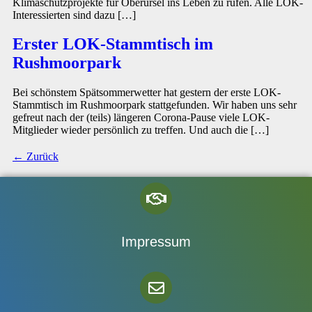
Klimaschutzprojekte für Oberursel ins Leben zu rufen. Alle LOK-
Interessierten sind dazu […]
Erster LOK-Stammtisch im
Rushmoorpark
Bei schönstem Spätsommerwetter hat gestern der erste LOK-
Stammtisch im Rushmoorpark stattgefunden. Wir haben uns sehr
gefreut nach der (teils) längeren Corona-Pause viele LOK-
Mitglieder wieder persönlich zu treffen. Und auch die […]
←
Zurück
Impressum