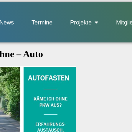
News
Termine
Projekte
Mitgli
hne – Auto