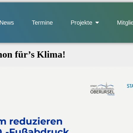
News
Termine
Projekte
Mitgli
hon für’s Klima!