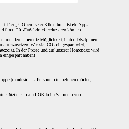
tt: Der „2. Oberurseler Klimathon“ ist ein App-
 und ihren C0₂-Fußabdruck reduzieren können.
lnehmenden haben die Möglichkeit, in den Disziplinen
 und umzusetzen. Wie viel CO₂ eingespart wird,
ngezeigt. In der Presse und auf unserer Homepage wird
n eingespart haben!
Gruppe (mindestens 2 Personen) teilnehmen möchte,
unterstützt das Team LOK beim Sammeln von