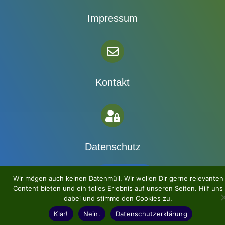
Impressum
Kontakt
Datenschutz
Newsletter
Wir mögen auch keinen Datenmüll. Wir wollen Dir gerne relevanten
Content bieten und ein tolles Erlebnis auf unseren Seiten. Hilf uns
dabei und stimme den Cookies zu.
Klar!
Nein.
Datenschutzerklärung