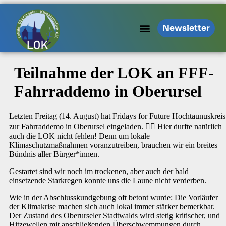
Newsletter
Teilnahme der LOK an FFF-
Fahrraddemo in Oberursel
Letzten Freitag (14. August) hat Fridays for Future Hochtaunuskreis
zur Fahrraddemo in Oberursel eingeladen. 🚴‍♀️ Hier durfte natürlich
auch die LOK nicht fehlen! Denn um lokale
Klimaschutzmaßnahmen voranzutreiben, brauchen wir ein breites
Bündnis aller Bürger*innen.
Gestartet sind wir noch im trockenen, aber auch der bald
einsetzende Starkregen konnte uns die Laune nicht verderben.
Wie in der Abschlusskundgebung oft betont wurde: Die Vorläufer
der Klimakrise machen sich auch lokal immer stärker bemerkbar.
Der Zustand des Oberurseler Stadtwalds wird stetig kritischer, und
Hitzewellen mit anschließenden Überschwemmungen durch