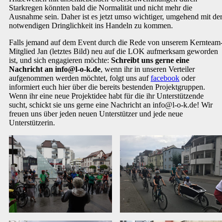
Starkregen könnten bald die Normalität und nicht mehr die
Ausnahme sein. Daher ist es jetzt umso wichtiger, umgehend mit de
notwendigen Dringlichkeit ins Handeln zu kommen.
Falls jemand auf dem Event durch die Rede von unserem Kernteam
Mitglied Jan (letztes Bild) neu auf die LOK aufmerksam geworden
ist, und sich engagieren möchte:
Schreibt uns gerne eine
Nachricht an info@l-o-k.de
, wenn ihr in unseren Verteiler
aufgenommen werden möchtet, folgt uns auf
facebook
oder
informiert euch hier über die bereits bestenden Projektgruppen.
Wenn ihr eine neue Projektidee habt für die ihr Unterstützende
sucht, schickt sie uns gerne eine Nachricht an info@l-o-k.de! Wir
freuen uns über jeden neuen Unterstützer und jede neue
Unterstützerin.