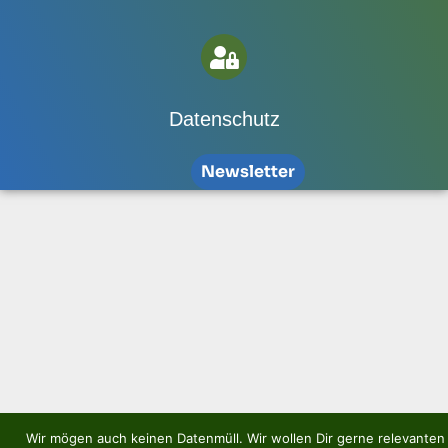
Datenschutz
Newsletter
Wir mögen auch keinen Datenmüll. Wir wollen Dir gerne relevanten