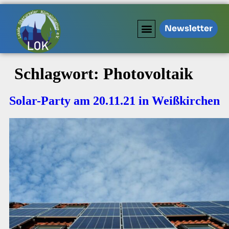
Newsletter
Schlagwort:
Photovoltaik
Solar-Party am 20.11.21 in Weißkirchen