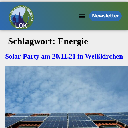
Newsletter
Schlagwort:
Energie
Solar-Party am 20.11.21 in Weißkirchen