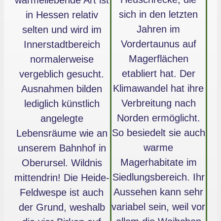
wärmeliebende Art ist
sich in den letzten
in Hessen relativ
Jahren im
selten und wird im
Vordertaunus auf
Innerstadtbereich
Magerflächen
normalerweise
etabliert hat. Der
vergeblich gesucht.
Klimawandel hat ihre
Ausnahmen bilden
Verbreitung nach
lediglich künstlich
Norden ermöglicht.
angelegte
So besiedelt sie auch
Lebensräume wie an
warme
unserem Bahnhof in
Magerhabitate im
Oberursel. Wildnis
Siedlungsbereich. Ihr
mittendrin! Die Heide-
Aussehen kann sehr
Feldwespe ist auch
variabel sein, weil vor
der Grund, weshalb