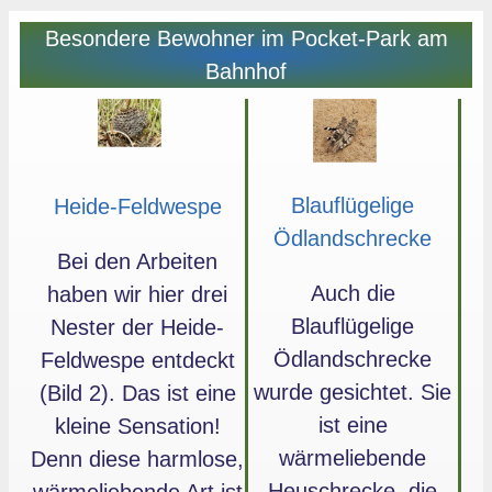
Besondere Bewohner im Pocket-Park am
Bahnhof
Blauflügelige
Heide-Feldwespe
Ödlandschrecke
Bei den Arbeiten
Auch die
haben wir hier drei
Blauflügelige
Nester der Heide-
Ödlandschrecke
Feldwespe entdeckt
wurde gesichtet. Sie
(Bild 2). Das ist eine
ist eine
kleine Sensation!
wärmeliebende
Denn diese harmlose,
Heuschrecke, die