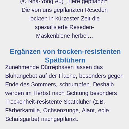
(© Nha-Yong Au) „Tiere gepflanzt“:
Die von uns gepflanzten Reseden
lockten in kürzester Zeit die
spezialisierte Reseden-
Maskenbiene herbei…
Ergänzen von trocken-resistenten
Spätblühern
Zunehmende Dürrephasen lassen das
Blühangebot auf der Fläche, besonders gegen
Ende des Sommers, schrumpfen. Deshalb
werden im Herbst nach Sichtung besonders
Trockenheit-resistente Spätblüher (z.B.
Färberkamille, Ochsenzunge, Alant, edle
Schafsgarbe) nachgepflanzt.