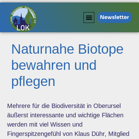
Newsletter
Naturnahe Biotope
bewahren und
pflegen
Mehrere für die Biodiversität in Oberursel
äußerst interessante und wichtige Flächen
werden mit viel Wissen und
Fingerspitzengefühl von Klaus Dühr, Mitglied