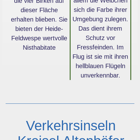
allem die Weibchen
die vier Birken auf
sich die Farbe ihrer
dieser Fläche
Umgebung zulegen.
erhalten blieben. Sie
Das dient ihrem
bieten der Heide-
Schutz vor
Feldwespe wertvolle
Fressfeinden. Im
Nisthabitate
Flug ist sie mit ihren
hellblauen Flügeln
unverkennbar.
Verkehrsinseln