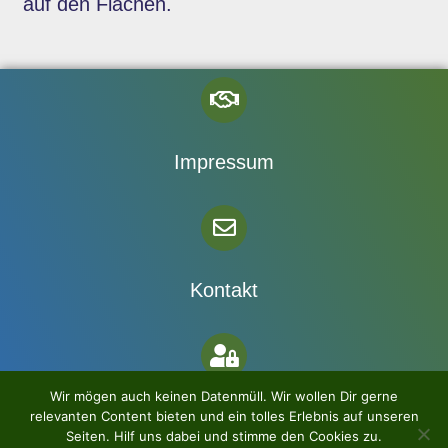
auf den Flächen.
Impressum
Kontakt
Wir mögen auch keinen Datenmüll. Wir wollen Dir gerne
Datenschutz
relevanten Content bieten und ein tolles Erlebnis auf unseren
Seiten. Hilf uns dabei und stimme den Cookies zu.