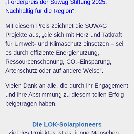
„Förderpreis der Süwag Stiftung 2025:
Nachhaltig für die Region“
.
Mit diesem Preis zeichnet die SÜWAG
Projekte aus, „die sich mit Herz und Tatkraft
für Umwelt- und Klimaschutz einsetzen – sei
es durch effiziente Energienutzung,
Ressourcenschonung, CO₂-Einsparung,
Artenschutz oder auf andere Weise“.
Vielen Dank an alle, die durch ihr Engagement
und ihre Abstimmung zu diesem tollen Erfolg
beigetragen haben.
Die LOK-Solarpioneers
Ziel des Projektes ist es, junge Menschen