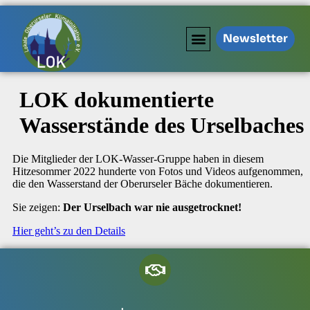
Newsletter
LOK dokumentierte
Wasserstände des Urselbaches
Die Mitglieder der LOK-Wasser-Gruppe haben in diesem
Hitzesommer 2022 hunderte von Fotos und Videos aufgenommen,
die den Wasserstand der Oberurseler Bäche dokumentieren.
Sie zeigen:
Der Urselbach war nie ausgetrocknet!
Hier geht’s zu den Details