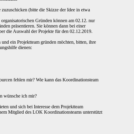
e zuzuschicken (bitte die Skizze der Idee in etwa
s organisatorischen Gründen können am 02.12. nur
änden präsentieren. Sie können dann bei einer
ber die Auswahl der Projekte für den
02.12.2019.
n und ein Projektteam gründen möchten, bitten, ihre
rungshilfe dienen:
ourcen fehlen mir? Wie kann das Koordinationsteam
en wünsche ich mir?
eten und sich bei Interesse dem Projektteam
 einem Mitglied des LOK Koordinationsteams unterstützt