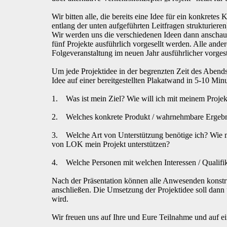
Wir bitten alle, die bereits eine Idee für ein konkrete
entlang der unten aufgeführten Leitfragen strukturieren
Wir werden uns die verschiedenen Ideen dann anschaue
fünf Projekte ausführlich vorgesellt werden. Alle and
Folgeveranstaltung im neuen Jahr ausführlicher vorges
Um jede Projektidee in der begrenzten Zeit des Abends
Idee auf einer bereitgestellten Plakatwand in 5-10 Minu
1. Was ist mein Ziel? Wie will ich mit meinem Projek
2. Welches konkrete Produkt / wahrnehmbare Ergebni
3. Welche Art von Unterstützung benötige ich? Wie m
von LOK mein Projekt unterstützen?
4. Welche Personen mit welchen Interessen / Qualifika
Nach der Präsentation können alle Anwesenden konstru
anschließen. Die Umsetzung der Projektidee soll dann u
wird.
Wir freuen uns auf Ihre und Eure Teilnahme und auf e