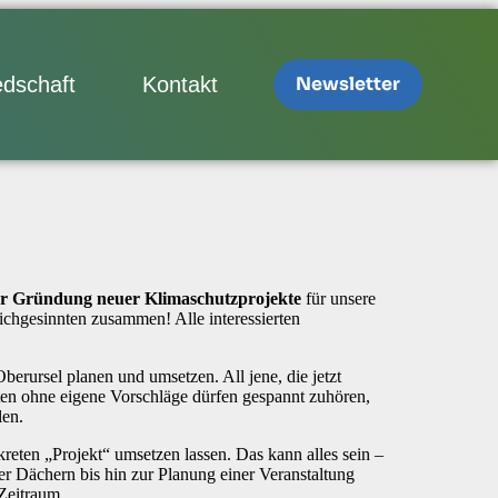
edschaft
Kontakt
Newsletter
r Gründung neuer Klimaschutzprojekte
für unsere
chgesinnten zusammen! Alle interessierten
erursel planen und umsetzen. All jene, die jetzt
erten ohne eigene Vorschläge dürfen gespannt zuhören,
hlen.
eten „Projekt“ umsetzen lassen. Das kann alles sein –
r Dächern bis hin zur Planung einer Veranstaltung
 Zeitraum.